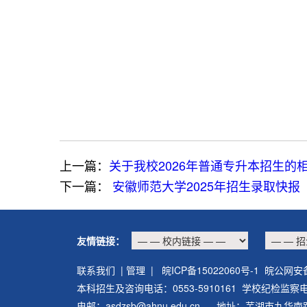
上一篇：
关于我校2026年普通专升本招生的
下一篇：
安徽师范大学2025年招生录取快报
友情链接：
联系我们
|
管理
| 皖ICP备15022060号-1 皖公网安备
本科招生及咨询电话：0553-5910161 学校纪检监察电话：
电邮：asdzsb@ahnu.edu.cn 地址：芜湖市九