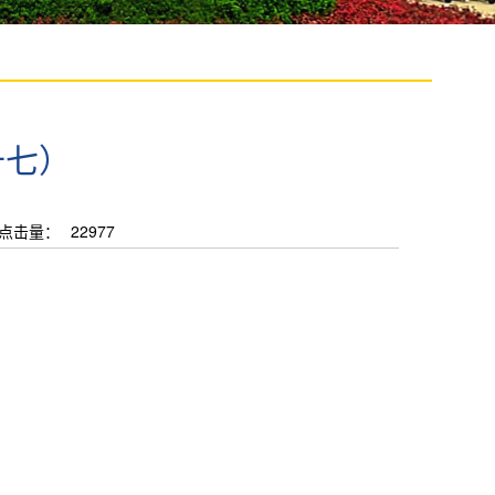
十七）
点击量：
22977