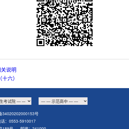
相关说明
（十六）
34020202000153号
0553-5910017
华南路189号 邮编：241000