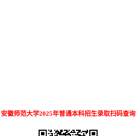
安徽师范大学2025
年普通本
科招生录取扫
码查询