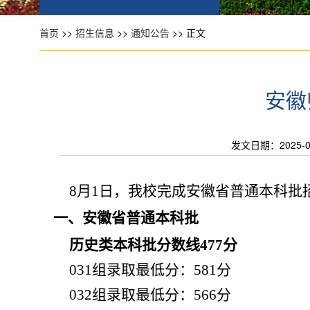
首页
>>
招生信息
>>
通知公告
>> 正文
安徽
发文日期：2025-08-
8月1日，我校完成
安徽
省普通本科批
一、安徽省普通本科批
历史类本科批分数线477分
031组录取最低分：581分
032组录取最低分：566分