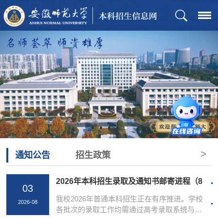
>
通知公告
招生政策
2026年本科招生录取及通知书邮寄进程（8
03
月3日更新）
我校2026年普通本科招生正在有序推进。学校
2026-08
各批次的录取工作均需通过高考录取系统与各