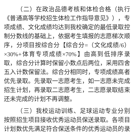
（二）在政治品德考核和体检合格（执行
《普通高等学校招生体检工作指导意见》），专
项成绩、文化成绩均达到我校确定的最低录取控
制分数线的基础上，依据考生填报的志愿梯次顺
序，分项目按综合分【综合分
=
（文化成绩
/6
）
×
30%+
体育专项成绩
×
70%
】由高到低排序录
取，综合分计算时保留小数点后两位，采用四舍
五入计数保留法。综合分相同时，专项成绩高者
优先录取。先录取一志愿考生，如一志愿未完成
招生计划，再录取二志愿考生，二志愿录取结束
还未完成的计划不再调整。
（三）我校运动训练、足球运动专业
分别
按照招生项目接收优秀运动员保送录取。各项目
计划数优先满足符合保送条件的优秀运动员的录