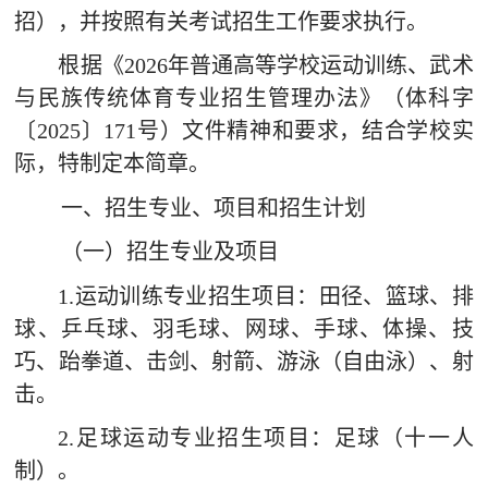
招），并按照有关
考试招生
工作要求执行。
网上报名
根据《
2026
年普通高等学校运动训练、武术
查询中心
与民族传统体育专业招生管理办法》（体科字
〔
2025
〕
171
号）文件精神和要求，结合学校实
际，特制定本简章。
一、招生专业、项目和招生计划
（一）招生专业及项目
1.
运动训练专业招生项目：
田径、篮球、排
球、乒乓球、羽毛球、网球、手球、体操、技
巧、跆拳道、击剑、射箭、游泳（自由泳）、射
击。
2.
足球运动专业招生项目：足球（十一人
制）。