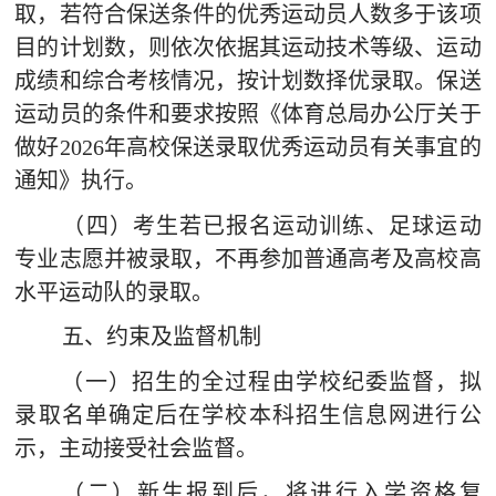
取，若符合保送条件的优秀运动员人数多于该项
目的计划数，则依次依据其运动技术等级、运动
成绩和综合考核情况，按计划数择优录取。保送
运动员的条件和要求按照《体育总局办公厅关于
做好
2026
年高校保送录取优秀运动员有关事宜的
通知》执行。
（四）考生若已报名运动训练、足球运动
专业志愿并被录取，不再参加普通高考及高校高
水平运动队的录取。
五、约束及监督机制
（一）招生的全过程由学校纪委监督，拟
录取名单确定后在学校本科招生信息网进行公
示，主动接受社会监
督。
（二）新生报到后，将进行入学资格复