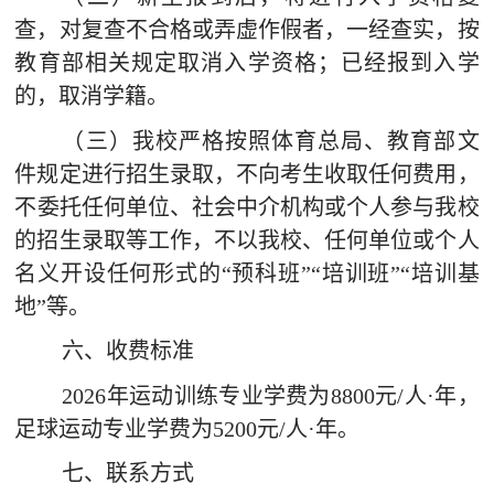
查，对复查不合格或弄虚作假者，一经查实，按
教育部相关规定取消入学资格；已经报到入学
的，取消学籍。
（三）我校严格按照体育总局、教育部文
件规定进行招生录取，不向考生收取任何费用，
不
委托任何单位、社会中介机构或个人参与我校
的招生录取等工作，
不
以我校、任何单位或个人
名义开设任何形式的
“预科班”“培训班”“培训基
地”等。
六、收费标准
2026
年运动训练专业学费为
8800
元
/
人·年，
足球运动专业学费为
5200
元
/
人·年
。
七、联系方式