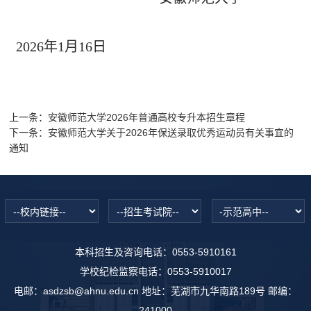
2026
年
1
月
1
6
日
上一条：
安徽师范大学2026年普通高校专升本招生章程
下一条：
安徽师范大学关于2026年保送录取优秀运动员有关事宜的
通知
本科招生及咨询电话：0553-5910161
学校纪检监察电话：0553-5910017
电邮：asdzsb@ahnu.edu.cn 地址：芜湖市九华南路189号 邮编：
241000