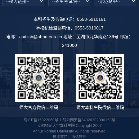
本科招生及咨询电话：0553-5910161
学校纪检监察电话：0553-5910017
电邮：asdzsb@ahnu.edu.cn 地址：芜湖市九华南路189号 邮编：
241000
师大官方微信二维码
师大本科生院微信二维码
皖ICP备15022060号-1 皖公网安备34020202000153号
安徽师范大学本科生院 Copyright 2007
Anhui Normal University. All rights reserved.
技术支持：
博达软件