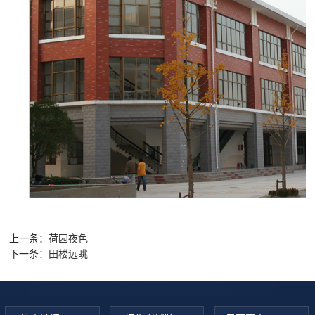
上一条：
荷园夜色
下一条：
田楼远眺