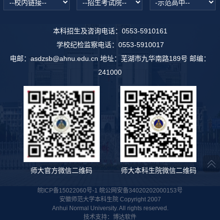
本科招生及咨询电话：0553-5910161
学校纪检监察电话：0553-5910017
电邮：asdzsb@ahnu.edu.cn 地址：芜湖市九华南路189号 邮编：
241000
师大官方微信二维码
师大本科生院微信二维码
皖ICP备15022060号-1 皖公网安备34020202000153号
安徽师范大学本科生院 Copyright 2007
Anhui Normal University. All rights reserved.
技术支持：
博达软件