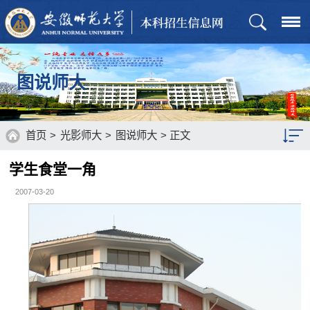
图说师大
首页
>
光影师大
>
图说师大
> 正文
学生食堂一角
图说师大
2007-03-20
视听师大