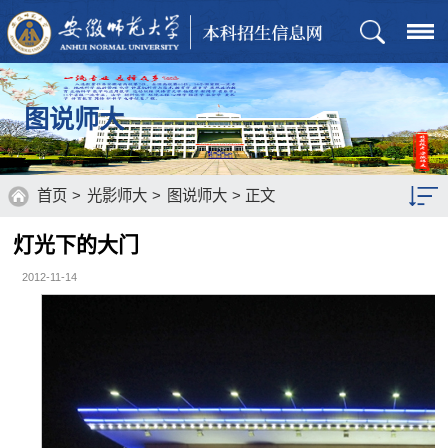
图说师大
首页
>
光影师大
>
图说师大
> 正文
灯光下的大门
图说师大
2012-11-14
视听师大