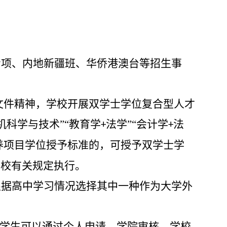
专项、内地新疆班、
华侨
港澳台等招生事
文件精神，学校开展双学士学位复合型人才
机科学与技术”“教育学
法学”“会计学
法
+
+
养项目学位授予标准的，可授予双学士学
学校有关规定执行。
根据高中学习情况选择其中一种作为大学外
难学生可以通过个人申请、学院审核、学校