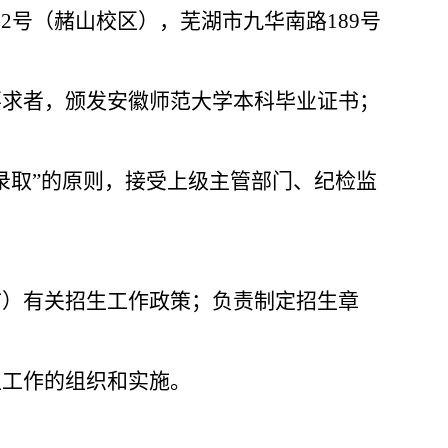
路
2
号（赭山校区），芜湖市九华南路
189
号
要求者，颁发安徽师范大学本科毕业证书；
录取”的原则，接受上级主管部门、纪检监
市）有关招生工作政策；负责制定招生章
生工作的组织和实施。