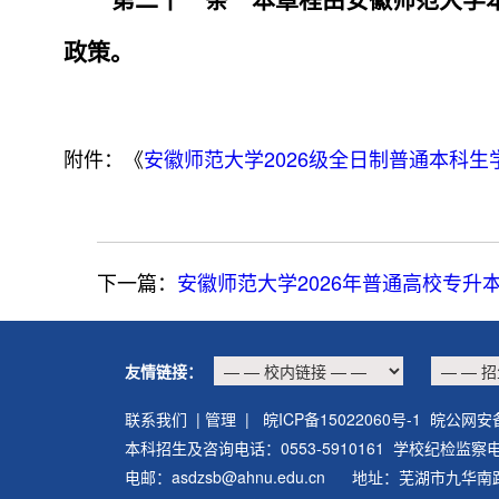
第二十
一
条
本章程由安徽师范大学
政策。
附件：《
安徽师范大学
2026
级全日制普通本科生
下一篇：
安徽师范大学2026年普通高校专升
友情链接：
联系我们
|
管理
| 皖ICP备15022060号-1 皖公网安备
本科招生及咨询电话：0553-5910161 学校纪检监察电话：
电邮：asdzsb@ahnu.edu.cn 地址：芜湖市九