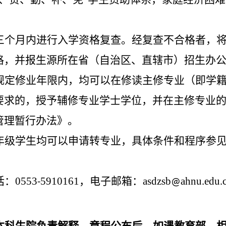
三个月内进行入学资格复查。经复查不合格者，
格，并报生源所在省（自治区、直辖市）招生办
规定修业年限内，均可以在修读主修专业（即学
要求的，授予辅修专业学士学位，并在主修专业
管理暂行办法》。
年级学生均可以申请转专业，具体条件和程序参
话：
0553
5910161
，电子邮箱：
asdzsb
ahnu
edu
-
@
.
.