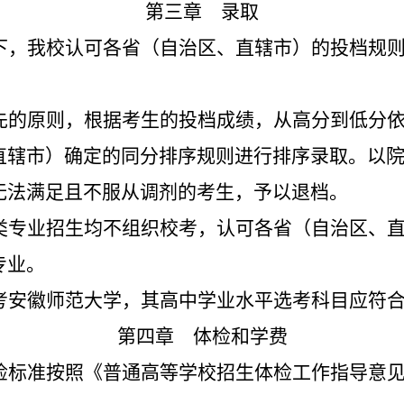
第三章 录取
下，我校认可各省（自治区、直辖市）的投档规
先的原则，根据考生的投档成绩，从高分到低分
直辖市）确定的同分排序规则进行排序录取。
以
无法满足且不服从调剂的考生，予以退档。
类专业招生均不组织校考，认可各省（自治区、
专业。
考安徽师范大学，其高中学业水平选考科目应符
第四章 体检和学费
检标准按照《普通高等学校招生体检工作指导意