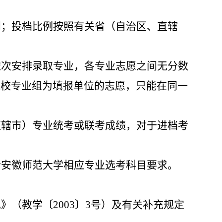
则；投档比例按照有关省（自治区、直辖
依次安排录取专业，各专业志愿之间无分数
院校专业组为填报单位的志愿，只能在同一
直辖市）专业统考或联考成绩，对于进档考
合安徽师范大学
相应
专业选考科目要求。
见》（教学〔
2003
〕
3
号）及有关补充规定