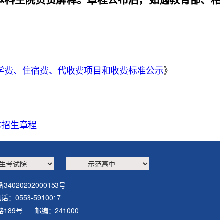
本科生院负责解释。章程公布后，如遇教育部、
学费、住宿费、代收费项目和收费标准公示
》
本招生章程
34020202000153号
0553-5910017
华南路189号 邮编：241000