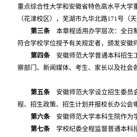
重点综合性大学和安徽省特色高水平大学
（花津校区），芜湖市九华北路
171
号（天
第三条
本章程适用办学层次：全日
符合学校学位授予有关规定者，颁发安徽
第四条
安徽师范大学普通本科招生
察部门、新闻媒体、考生、家长以及社会
第五条
安徽师范大学设立招生委员
程、招生政策、招生计划并报校长办公会
第六条
安徽师范大学
本科生院作为
第七条
学校纪委全程监督普通本科