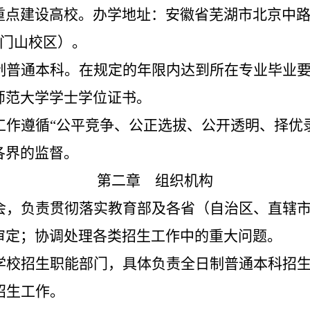
重点建设高校。办学地址：安徽省芜湖市北京中
门山校区）。
制普通本科。在规定的年限内达到所在专业毕业
师范大学学士学位证书。
工作遵循
“公平竞争、公正选拔、公开透明、择优
各界的监督。
第二章 组织机构
会，负责贯彻落实教育部及各省（自治区、直辖
审定；协调处理各类招生工作中的重大问题。
学校招生职能部门，具体负责全日制普通本科招
招生工作。