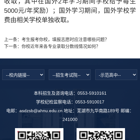
收取，其中在国外2年学习期间学校给予每生
5000元/年奖励）；国外学习期间，国外学校学
费由相关学校单独收取。
上一条：
考生报考你校，填报志愿时应注意哪些问题？
下一条：
你校近年来各专业录取分数线情况如何？
本科招生及咨询电话：0553-5910161
学校纪检监察电话：0553-5910017
电邮：asdzsb@ahnu.edu.cn 地址：芜湖市九华南路189号 邮编：
241000