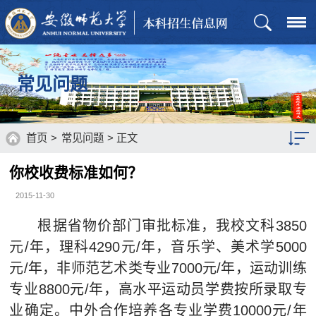
常见问题
首页
>
常见问题
> 正文
你校收费标准如何？
奖助学金
2015-11-30
常见问题
根据省物价部门审批标准，我校文科3850
元/年，理科4290元/年，音乐学、美术学5000
元/年，非师范艺术类专业7000元/年，运动训练
专业8800元/年，高水平运动员学费按所录取专
业确定。中外合作培养各专业学费10000元/年