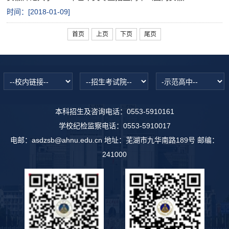
时间：[
2018-01-09
]
首页
上页
下页
尾页
本科招生及咨询电话：0553-5910161
学校纪检监察电话：0553-5910017
电邮：asdzsb@ahnu.edu.cn 地址：芜湖市九华南路189号 邮编：
241000