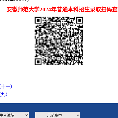
安徽师范大学
2024
年普通本科招生录取扫码查
（十一）
（九）