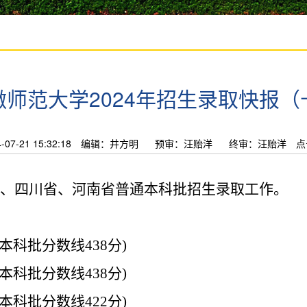
徽师范大学2024年招生录取快报（
7-21 15:32:18
编辑：井方明
预审：汪贻洋
终审：汪贻洋
点
、四川省、河南省普通本科批招生录取工作。
本科批分数线
438
分
)
本科批分数线
438
分
)
本科批分数线
422
分
)