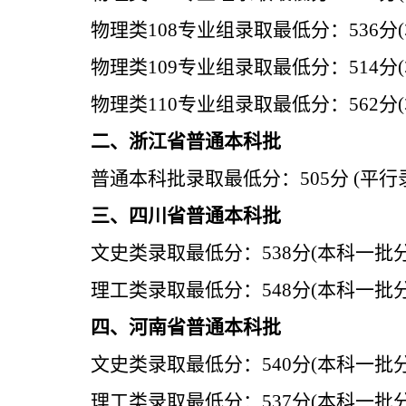
物理类
108
专业组
录取最低分：
536
分
(
物理类
109
专业组
录取最低分：
514
分
(
物理类
110
专业组
录取最低分：
562
分
(
二、浙江省普通本科批
普通本科批录取最低分：
505
分
(
平行
三、四川省普通本科批
文史类录取最低分：
538
分
(
本科一批
理工类录取最低分：
548
分
(
本科一批
四、河南省普通本科批
文史类录取最低分：
540
分
(
本科一批
理工类录取最低分：
537
分
(
本科一批