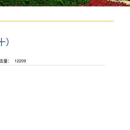
十）
击量：
12209