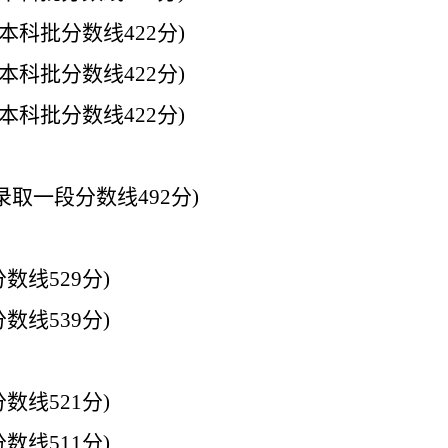
本科批分数线
422
分
)
本科批分数线
422
分
)
本科批分数线
422
分
)
录取一段分数线
492
分
)
分数线
529
分
)
分数线
539
分
)
分数线
521
分
)
分数线
511
分
)