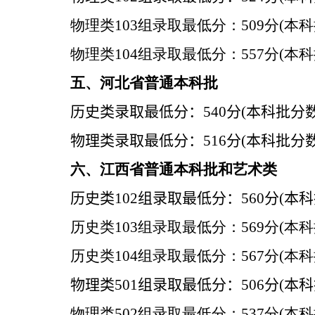
物理类103组
录取最低分：
509
分
(
本科
物理类104组
录取最低分：
557
分
(
本科
五、河北省普通本科批
历史类
录取最低分：
540
分
(
本科批分
物理类
录取最低分：
516
分
(
本科批分
六、江西省普通本科批和艺术类
历史类102组
录取最低分：560分
(
本科
历史类103组
录取最低分：569分
(
本科
历史类104组
录取最低分：567分
(
本科
物理类501组
录取最低分：506分
(
本科
物理类502组
录取最低分：537分
(
本科