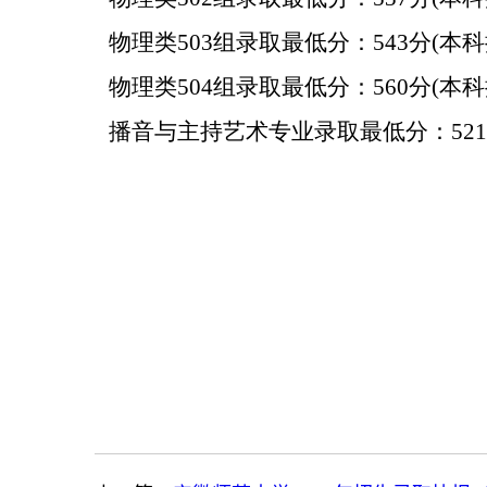
物理类503组
录取最低分：543分
(
本科
物理类504组
录取最低分：560分
(
本科
播音与主持艺术专业录取最低分：521