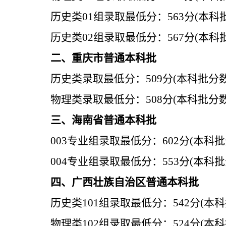
历史类
01
组
录取最低分：
563
分
(
本科
历史类
02
组
录取最低分：
567
分
(
本科
二、重庆市普通本科批
历史类
录取最低分：
509
分
(
本科批分
物理类
录取最低分：
508
分
(
本科批分
三、海南省普通本科批
003专业组
录取最低分：
602
分
(
本科批
004专业组
录取最低分：
553
分
(
本科批
四、广西壮族自治区普通本科批
历史类101组
录取最低分：
542
分
(
本科
物理类102组
录取最低分：
524
分
(
本科