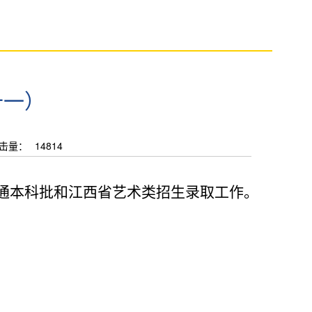
十一）
击量：
14814
通本科批和江西省艺术类招生录取工作。