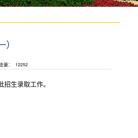
一）
击量：
12252
批招生录取工作。