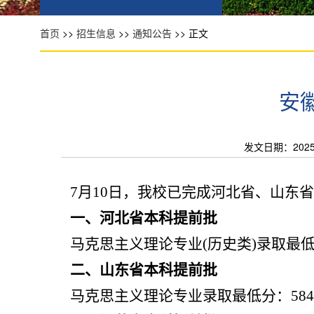
首页
>>
招生信息
>>
通知公告
>> 正文
安
发文日期：2025-0
7
月
10
日，我校已完成河北省、山东省
一、河北省本科提前批
马克思主义理论专业
(
历史类
)
录取最
二、山东省本科提前批
马克思主义理论专业录取最低分：
584