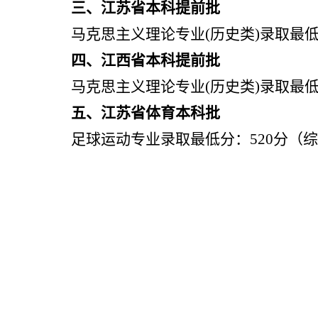
三、江苏省本科提前批
马克思主义理论专业
(
历史类
)
录取最
四、江西省本科提前批
马克思主义理论专业
(
历史类
)
录取最
五、江苏省体育本科批
足球运动专业录取最低分：
520
分（综