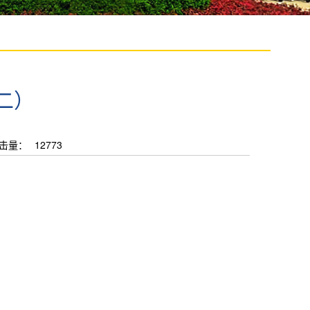
二）
击量：
12773