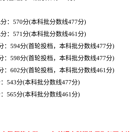
低分：
570
分
(
本科批分数线
477
分
)
低分：
571
分
(
本科批分数线
461
分
)
分：
594
分
(
首轮投档，本科批分数线
477
分
)
分：
598
分
(
首轮投档，本科批分数线
477
分
)
分：
602
分
(
首轮投档，本科批分数线
461
分
)
分：
543
分
(
本科批分数线
477
分
)
分：
565
分
(
本科批分数线
461
分
)