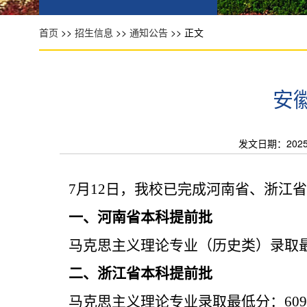
首页
>>
招生信息
>>
通知公告
>> 正文
安
发文日期：2025-0
7
月
12
日，我校已完成河南省、浙江省
一、河南省本科提前批
马克思主义理论专业（历史类）录取
二、浙江省本科提前批
马克思主义理论专业录取最低分：
609