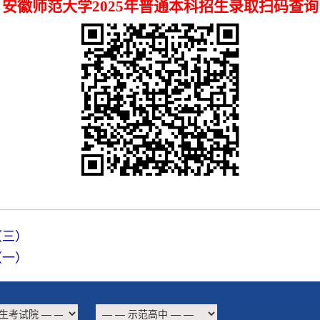
安徽师范大学2025
年普通本
科招生录取扫
码查询
（三）
（一）