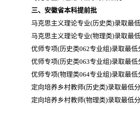
三、安徽省本科提前批
马克思主义理论专业
(
历史类
)
录取最
马克思主义理论专业
(
物理类
)
录取最
优师专项
(
历史类
062
专业组
)
录取最低
优师专项
(
历史类
063
专业组
)
录取最低
优师专项
(
物理类
064
专业组
)
录取最低
定向培养乡村教师
(
历史类
)
录取最低
定向培养乡村教师
(
物理类
)
录取最低