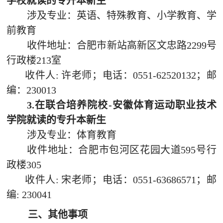
学校就读的专升本新生
涉及专业：英语、特殊教育、小学教育、学
前教育
收件地址：
合肥市新站高新区文忠路
2299号
行政楼213室
收件人
: 许老师；电话：0551-62520132；邮
编：230013
3.
在联合培养院校
-安徽体育运动职业技术
学院就读的专升本新生
涉及专业：体育教育
收件地址：
合肥市包河区花园大道
595号行
政楼305
收件人
: 宋老师；电话：0551-63686571；邮
编: 230041
三、其他事项