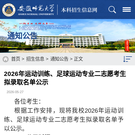
通知公告
首页
>
招生信息
>
通知公告
> 正文
2026年运动训练、足球运动专业二志愿考生
招生章程
拟录取名单公示
招生计划
2026-05-27
各位考生：
历年分数
根据工作安排，现将我校2026年运动训
通知公告
练、足球运动专业二志愿考生拟录取名单予
招生政策
以公示。