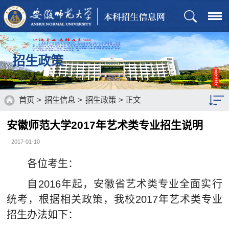
招生政策
首页
>
招生信息
>
招生政策
> 正文
安徽师范大学2017年艺术类专业招生说明
招生章程
2017-01-10
招生计划
各位考生：
历年分数
自2016年起，安徽省艺术类专业全面实行
通知公告
统考，根据相关政策，我校2017年艺术类专业
招生办法如下：
招生政策