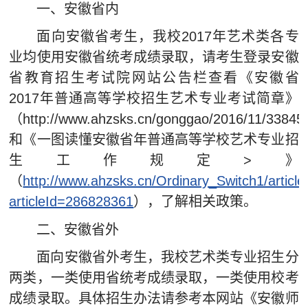
一、安徽省内
网上报名
面向安徽省考生，我校2017年艺术类各专
查询中心
业均使用安徽省统考成绩录取，请考生登录安徽
省教育招生考试院网站公告栏查看《安徽省
2017年普通高等学校招生艺术专业考试简章》
（http://www.ahzsks.cn/gonggao/2016/11/3384
和《一图读懂安徽省年普通高等学校艺术专业招
生工作规定>》
（
http://www.ahzsks.cn/Ordinary_Switch1/article
articleId=286828361
），了解相关政策。
二、安徽省外
面向安徽省外考生，我校艺术类专业招生分
两类，一类使用省统考成绩录取，一类使用校考
成绩录取。具体招生办法请参考本网站《安徽师