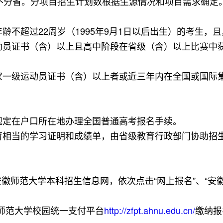
不分省。分项目招生计划数根据生源情况和项目需求确定
不超过22周岁（1995年9月1日以后出生）的考生，
动员证书（含）以上且高中阶段在省级（含）以上比赛中
家一级运动员证书（含）以上者或近三年内在全国或国际
规定在户口所在地办理全国普通高考报名手续。
育相当的学习证明和成绩单，由省级教育行政部门协助招
登录安徽师范大学本科招生信息网，依次点击“网上报名”、“安
安徽师范大学校园统一支付平台
http://zfpt.ahnu.edu.cn/
缴纳报