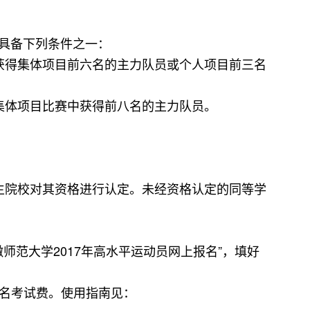
。
且具备下列条件之一：
获得集体项目前六名的主力队员或个人项目前三名
集体项目比赛中获得前八名的主力队员。
生院校对其资格进行认定。未经资格认定的同等学
徽师范大学2017年高水平运动员网上报名”，填好
名考试费。使用指南见：