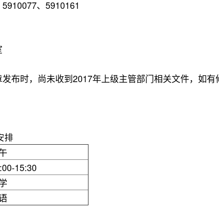
10077、5910161
室
发布时，尚未收到2017年上级主管部门相关文件，如
安排
午
:00-15:30
学
语