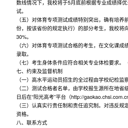
数线情况下，我校将于5月底前根据专业成绩择优
试。
（五）对体育专项测试成绩特别突出，确有培养前
份，按该省份的规定执行）的部分考生，我校将
30%。
（六）对体育专项测试合格的考生，在文化课成
录取。
（七）考生身体条件应符合相关专业体检要求。
七、约束及监督机制
（一）高水平运动员招生的全过程由学校纪检监
（二）测试合格者名单，由学校报生源所在地省级
日后在“阳光高考”平台（http://gaokao.c
（三）认真实行责任制和责任追究制。对违反规
资格。
八、联系方式