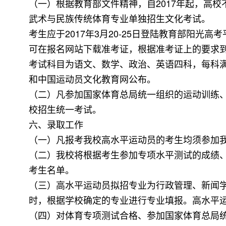
（一）根据教育部文件精神，自2017年起，高
武术与民族传统体育专业单独招生文化考试。
考生应于2017年3月20-25日登陆教育部阳光
可在报名网站下载准考证，根据准考证上的要求
考试科目为语文、数学、政治、英语四科，每科满分1
和中国运动员文化教育网公布。
（二）凡参加国家体育总局统一组织的运动训练
校招生统一考试。
六、录取工作
（一）凡报考我校高水平运动员的考生均须参加
（二）我校将根据考生参加专项水平测试的成绩、招生计划
考生名单。
（三）高水平运动员拟招专业为行政管理、新闻
时，根据学校确定的专业进行专业填报。高水平
（四）对体育专项测试合格、参加国家体育总局