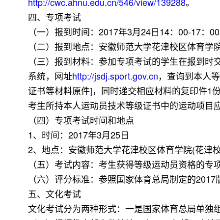
http://cwc.ahnu.edu.cn/546/view/139288
。
四、专项考试
（一）报到时间：2017年3月24日14：00-17：0
（二）报到地点：安徽师范大学花津校区体育学
（三）报到材料：参加专项考试的学生在报到时
系统，网址
http://jsdj.sport.gov.cn
，查询到本人等
证书等材料原件]，同时递交相应材料的复印件1
考生所持本人运动员技术等级证书中的运动项目应
（四）专项考试时间和地点
1、时间：2017年3月25日
2、地点：安徽师范大学花津校区体育学院(花津校
（五）考试内容：考生获得等级运动员资格的专
（六）评分标准：参照国家体育总局制定的201
五、文化考试
文化考试分为两种形式：一是国家体育总局单独