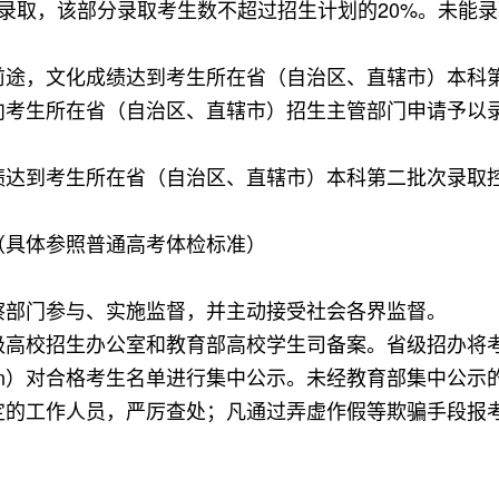
录取，该部分录取考生数不超过招生计划的20%。未能
途，文化成绩达到考生所在省（自治区、直辖市）本科第
向考生所在省（自治区、直辖市）招生主管部门申请予以
绩达到考生所在省（自治区、直辖市）本科第二批次录取
（具体参照普通高考体检标准）
察部门参与、实施监督，并主动接受社会各界监督。
高校招生办公室和教育部高校学生司备案。省级招办将考
hsi.com.cn）对合格考生名单进行集中公示。未经教育部集
定的工作人员，严厉查处；凡通过弄虚作假等欺骗手段报