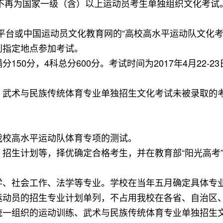
校不再为国家一级（含）以上运动员考生单独组织文化考
高考平台或中国运动员文化教育网的“高校高水平运动队文化
到指定地点参加考试。
50分，4科总分600分。考试时间为2017年4月22
、武术与民族传统体育专业单独招生文化考试未被录取的
我校高水平运动队体育专项的测试。
等，择优确定合格考生，并在教育部“阳光高考”平台（http:
学、社会工作、法学等专业。学校在当年五月确定具体专
运动员的招生专业计划单列，不占用我校在各省、自治区
统一组织的运动训练、武术与民族传统体育专业单独招生