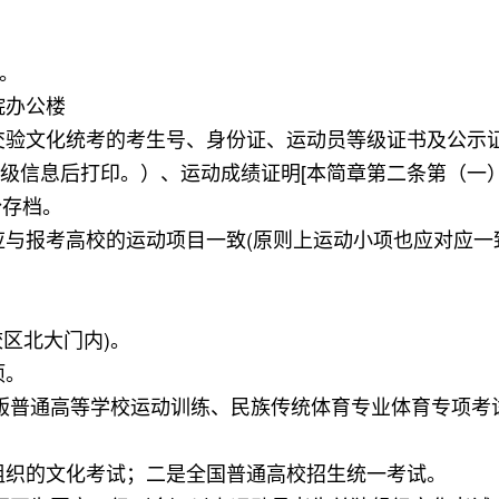
0。
院办公楼
交验文化统考的考生号、身份证、运动员等级证书及公示
级信息后打印。）、运动成绩证明[本简章第二条第（一
份存档。
与报考高校的运动项目一致(原则上运动小项也应对应一
区北大门内)。
项。
7版普通高等学校运动训练、民族传统体育专业体育专项考
组织的文化考试；二是全国普通高校招生统一考试。