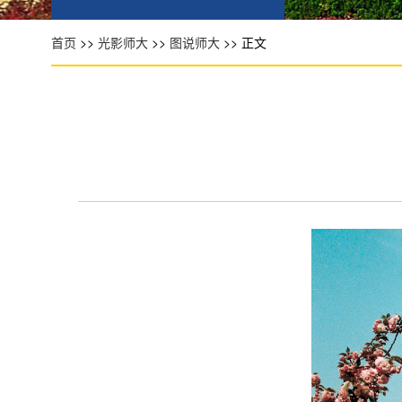
首页
>>
光影师大
>>
图说师大
>> 正文