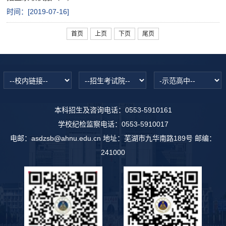
时间：[
2019-07-16
]
首页
上页
下页
尾页
本科招生及咨询电话：0553-5910161
学校纪检监察电话：0553-5910017
电邮：asdzsb@ahnu.edu.cn 地址：芜湖市九华南路189号 邮编：
241000