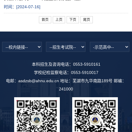
时间：[
2024-07-16
]
首页
上页
下页
尾页
本科招生及咨询电话：0553-5910161
学校纪检监察电话：0553-5910017
电邮：asdzsb@ahnu.edu.cn 地址：芜湖市九华南路189号 邮编：
241000