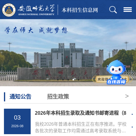
>
通知公告
招生政策
2026年本科招生录取及通知书邮寄进程（8
03
月3日更新）
我校2026年普通本科招生正在有序推进。学校
2026-08
各批次的录取工作均需通过高考录取系统与各